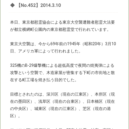
◆
【No.452】2014.3.10
本日、東京都慰霊協会による東京大空襲遭難者慰霊大法要
が都立横網町公園内の東京都慰霊堂で行われています。
東京大空襲は、今から69年前の1945年（昭和20年）3月10
日、アメリカ軍によって行われました。
325機のB-29爆撃機による超低高度で夜間の焼夷弾による
攻撃という空襲で、木造家屋が密集する下町の市街地と散
在する町工場を焼き払う目的でした。
目標とされたのは、深川区（現在の江東区）、本所区（現
在の墨田区）、浅草区（現在の台東区）、日本橋区（現在
の中央区）、城東区（現在の江東区）、芝区（現在の港
区）。