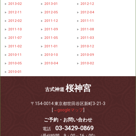
2013-02
2013-01
2012-12
2012-11
2012-05
2012-04
2012-02
2011-12
2011-11
2011-10
2011-09
2011-08
2011-07
2011-05
2011-03
2011-02
2011-01
2010-12
2010-11
2010-10
2010-09
2010-05
2010-04
2010-02
2010-01
桜神宮
古式神道
〒154-0014 東京都世田谷区新町3-21-3
[
→googleマップ
]
ご予約・お問い合わせ
03-3429-0869
電話
（受付時間 9：00～16：00）