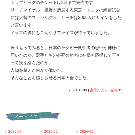
トップリーグのチケットは3月まで完売です。
リーチマイケル、姫野が所属する東芝ートヨタの練習試合
には大勢のファンが訪れ、リーチは3000人にサインをした
と言います。
ドラマの後にもこんなサプライズが待っていました。
振り返ってみると、日本のラグビー関係者の思いが神様に
届いたのか、選手たちの必死の努力に神様も応援して下さ
って実を結んだのか。
人知を超えた何かが働いた。
そんなことを感じさせる日本大会でした。
|
2020-01-03
|
宮司だより
|
記事▼
|
2026-07
2026-06
2026-05