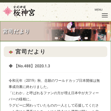
MENU
宮司だより
宮司だより
◆
【No.488】2020.1.3
令和元年（2019）秋、念願のワールドカップ日本開催は無
事成功裏に終わりました。
「にわか」と呼ばれるファンの方が増え日本中が大フィー
バーの様相に。
ラグビーに関わっていたものの一人として応援してくださ