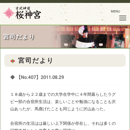
MENU
宮司だより
宮司だより
◆
【No.407】2011.08.29
１８歳から２２歳までの大学在学中に４年間暮らしたラグ
ビー部の合宿所生活は、楽しいことや勉強になることも沢
山あったが、馬鹿げたことも同じように沢山あった。
合宿所の生活はは厳しい上下関係が存在し、それは多くの