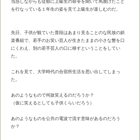
当惑しながらも従順に上級生の命令を聞いて馬鹿げたこと
を行なっている１年生の姿を見て上級生が楽しむのだ。
先日、子供が観ていた普段はあまり見ることのな民放の娯
楽番組で、若手のお笑い芸人が生きたままの小さな蟹を口
にくわえ、別の若手芸人の口に移すということをしてい
た。
これを見て、大学時代の合宿所生活を思い出してしまっ
た。
あのようなもので何故笑えるのだろうか？
（仮に笑えるとしても子供くらいだろう）
あのようなものを公共の電波で流す意味があるのだろう
か？