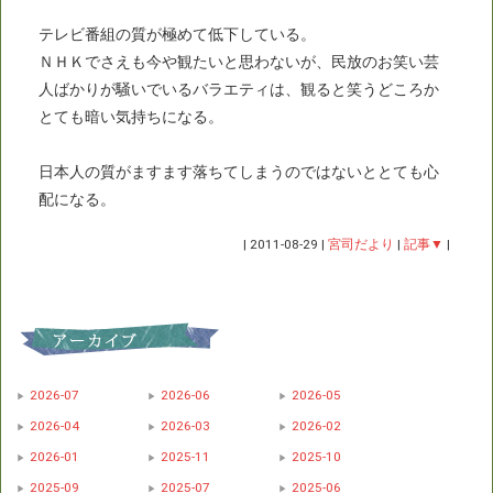
テレビ番組の質が極めて低下している。
ＮＨＫでさえも今や観たいと思わないが、民放のお笑い芸
人ばかりが騒いでいるバラエティは、観ると笑うどころか
とても暗い気持ちになる。
日本人の質がますます落ちてしまうのではないととても心
配になる。
|
2011-08-29
|
宮司だより
|
記事▼
|
2026-07
2026-06
2026-05
2026-04
2026-03
2026-02
2026-01
2025-11
2025-10
2025-09
2025-07
2025-06