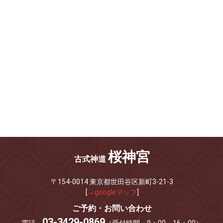
桜神宮
古式神道
〒154-0014 東京都世田谷区新町3-21-3
[
→googleマップ
]
ご予約・お問い合わせ
03-3429-0869