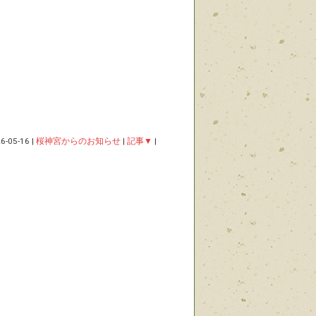
6-05-16
|
桜神宮からのお知らせ
|
記事▼
|