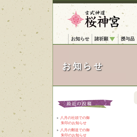
お知らせ
諸祈願
授与品
お知らせ
八月の社頭での御
朱印のお知らせ
八月の郵送での御
朱印のお知らせ