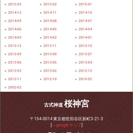
2015-03
2015-02
2015-01
2014-12
2014-11
2014-10
2014-09
2014-08
2014-07
2014-06
2014-05
2014-04
2014-03
2014-02
2014-01
2013-12
2013-11
2013-10
2013-09
2013-08
2013-07
2013-06
2013-05
2013-04
2013-03
2013-02
2012-12
2012-11
2012-10
2010-02
2002-02
桜神宮
古式神道
〒154-0014 東京都世田谷区新町3-21-3
[
→googleマップ
]