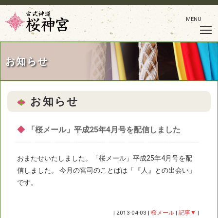
MENU
お知らせ
お知らせ
◆
「桜メール」平成25年4月号を配信しました
おまたせいたしました。「桜メール」平成25年4月号を配
信しました。 今月の宮司のことばは「『人』との出会い」
です。
|
2013-04-03
|
桜メール
|
記事▼
|