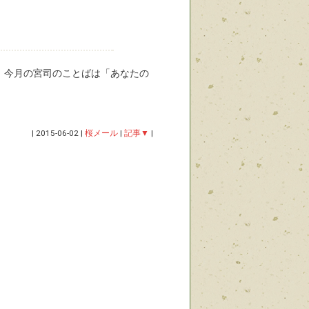
。今月の宮司のことばは「あなたの
|
2015-06-02
|
桜メール
|
記事▼
|