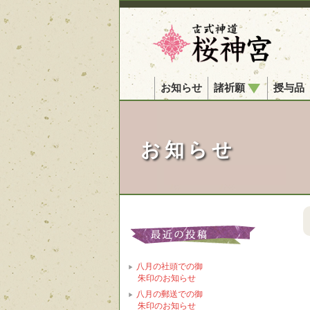
お知らせ
諸祈願
授与品
お知らせ
八月の社頭での御
朱印のお知らせ
八月の郵送での御
朱印のお知らせ