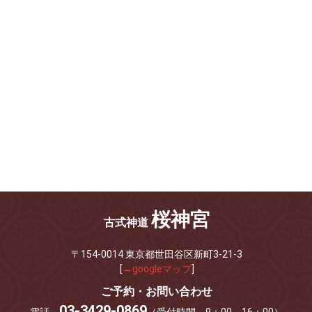
桜神宮
古式神道
〒154-0014 東京都世田谷区新町3-21-3
[
→googleマップ
]
ご予約・お問い合わせ
03-3429-0869