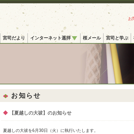
お
宮司だより
インターネット遥拝
桜メール
宮司と学ぶ
お知らせ
◆
【夏越しの大祓】のお知らせ
夏越しの大祓を6月30日（火）に執行いたします。